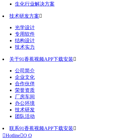
生化行业解决方案
技术研发方案

光学设计
专用软件
结构设计
技术实力
关于91香蕉视频APP下载安装

公司简介
企业文化
合作伙伴
荣誉资质
厂房车间
办公环境
技术研发
团队活动
联系91香蕉视频APP下载安装


Hotline

Q Q