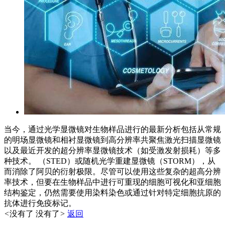
当今，通过光学显微镜对生物样品进行的最新分析包括从常规
的明场显微镜和相衬显微镜到高分辨率共聚焦激光扫描显微镜
以及最近开发的超分辨率显微镜技术（如受激发射损耗）等多
种技术。 （STED）或随机光学重建显微镜（STORM），从
而消除了阿贝的衍射极限。尽管可以使用这些复杂的超高分辨
率技术，但要在生物样品中进行可重现的细胞可视化和亚细胞
结构鉴定，仍然需要使用染料染色或通过针对特定细胞抗原的
抗体进行免疫标记。
<
没有了
没有了
>
返回