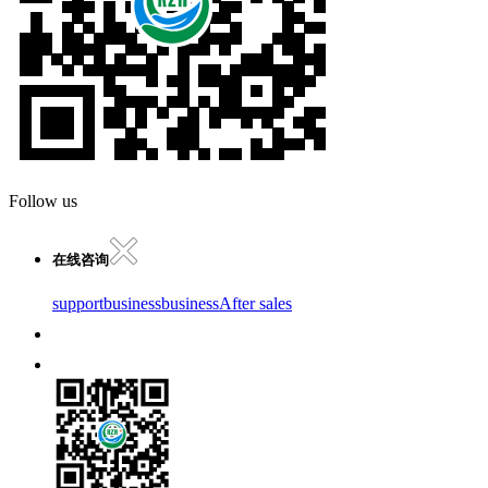
Follow us
在线咨询
support
business
business
After sales