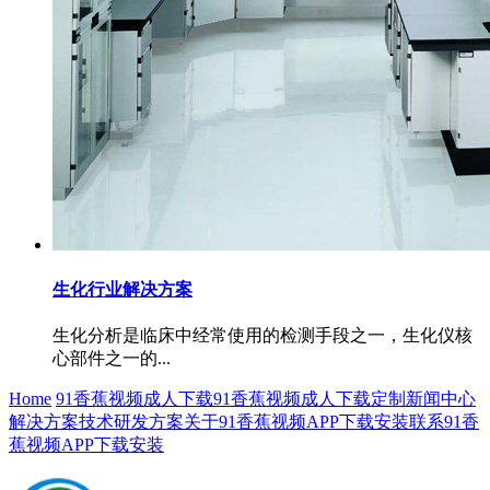
生化行业解决方案
生化分析是临床中经常使用的检测手段之一，生化仪核
心部件之一的...
Home
91香蕉视频成人下载
91香蕉视频成人下载定制
新闻中心
解决方案
技术研发方案
关于91香蕉视频APP下载安装
联系91香
蕉视频APP下载安装