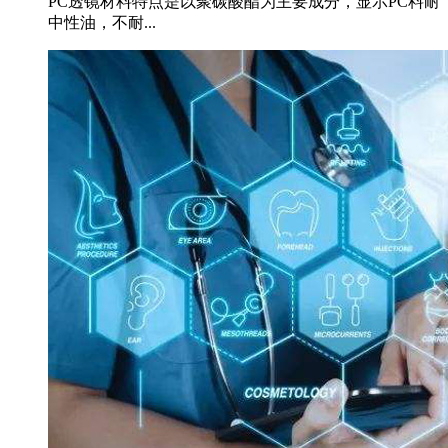
PC透镜材料特点是以聚碳酸酯为主要成分，显示PC料耐
中性油，不耐...