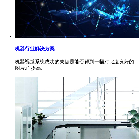
机器行业解决方案
机器视觉系统成功的关键是能否得到一幅对比度良好的
图片,而提高...